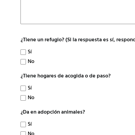
¿Tiene un refugio? (Si la respuesta es sí, respon
Sí
No
¿Tiene hogares de acogida o de paso?
Sí
No
¿Da en adopción animales?
Sí
No