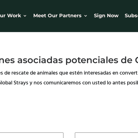
ur Work
Meet Our Partners
Sign Now
Subs
nes asociadas potenciales de G
es de rescate de animales que estén interesadas en convert
e Global Strays y nos comunicaremos con usted lo antes pos