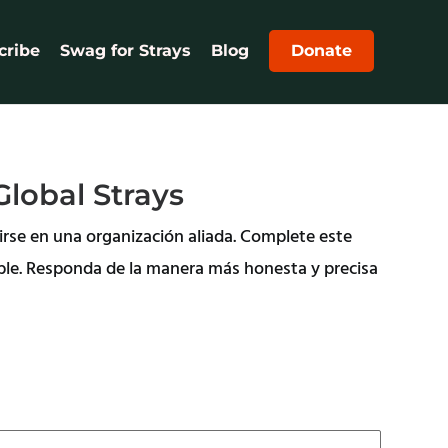
cribe
Swag for Strays
Blog
Donate
lobal Strays
irse en una organización aliada. Complete este
ible. Responda de la manera más honesta y precisa