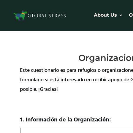
About Us
O
Organizacio
Este cuestionario es para refugios o organizacion
formulario si está interesado en recibir apoyo d
posible. ¡Gracias!
1. Información de la Organización: